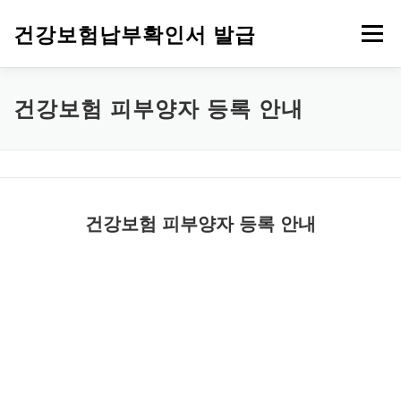
내용으로 바로가기
건강보험납부확인서 발급
메뉴
건강보험자격득실확인서 발급
건강보험 안내
건강검진
건강보험 피부양자 등록 안내
건강보험 피부양자 등록 안내