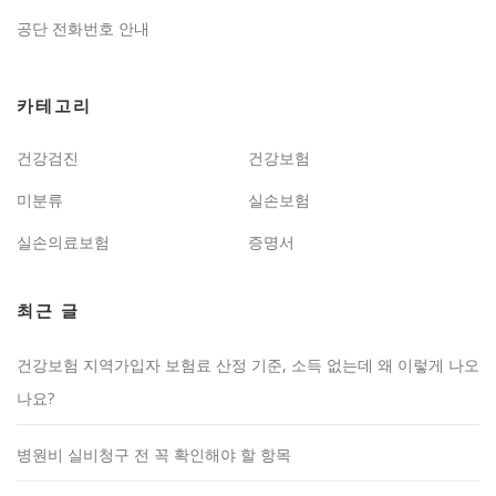
공단 전화번호 안내
카테고리
건강검진
건강보험
미분류
실손보험
실손의료보험
증명서
최근 글
건강보험 지역가입자 보험료 산정 기준, 소득 없는데 왜 이렇게 나오
나요?
병원비 실비청구 전 꼭 확인해야 할 항목