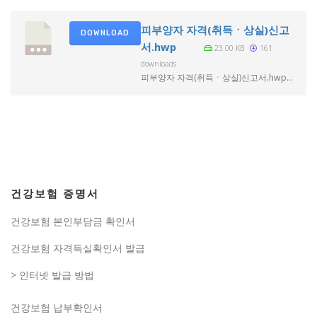
피부양자 자격(취득ㆍ상실)신고
DOWNLOAD
서.hwp
23.00 KB
161
downloads
피부양자 자격(취득ㆍ상실)신고서.hwp...
건강보험 증명서
건강보험 본인부담금 확인서
건강보험 자격득실확인서 발급
> 인터넷 발급 방법
건강보험 납부확인서