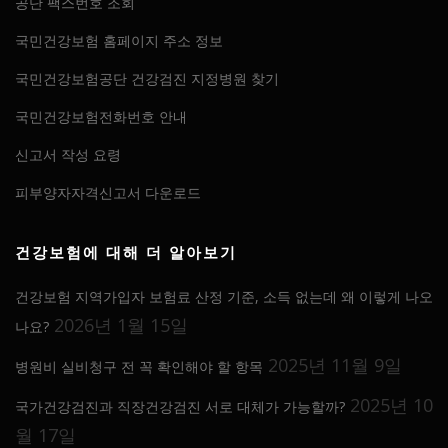
공단 팩스번호 조회
국민건강보험 홈페이지 주소 정보
국민건강보험공단 건강검진 지정병원 찾기
국민건강보험전화번호 안내
신고서 작성 요령
피부양자자격신고서 다운로드
건강보험에 대해 더 알아보기
건강보험 지역가입자 보험료 산정 기준, 소득 없는데 왜 이렇게 나오
2026년 1월 15일
나요?
2025년 11월 9일
병원비 실비청구 전 꼭 확인해야 할 항목
2025년 10
국가건강검진과 직장건강검진 서로 대체가 가능할까?
월 17일