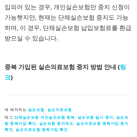
입되어 있는 경우, 개인실손보험만 중지 신청이
가능햇지만, 현재는 단체실손보험 중지도 가능
하며, 이 경우, 단체실손보험 납입보험료를 환급
받으실 수 있습니다.
중복 가입된 실손의료보험 중지 방법 안내 (
링
크
)
에 배치하는
실손보험
,
실손의료보험
태그
단체실손보험 개인실손보험 중복
,
실손보험 일시 중지
,
실손보
험 중복가입 확인
,
실손보험 중지제도
,
실손의료보험 중복가입 중지
확인
,
실손의료보험 중복가입 확인