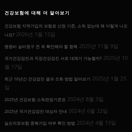
건강보험에 대해 더 알아보기
건강보험 지역가입자 보험료 산정 기준, 소득 없는데 왜 이렇게 나오
2026년 1월 15일
나요?
2025년 11월 9일
병원비 실비청구 전 꼭 확인해야 할 항목
2025년 10
국가건강검진과 직장건강검진 서로 대체가 가능할까?
월 17일
2025년 1월 25
최근 10년간 건강검진 결과 조회 방법 알아보기
일
2024년 8월 3일
2025년 건강보험 소득판정기준표
2024년 6월 22일
2025년 국가건강검진 대상자 안내
2024년 4월 13일
실손의료보험 중복가입 여부 확인 방법