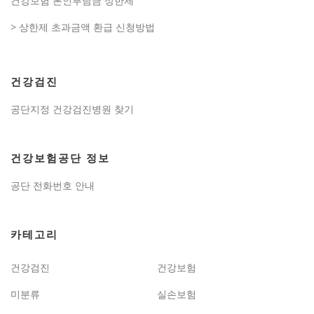
건강보험 본인부담금 상한제
> 상한제 초과금액 환급 신청방법
건강검진
공단지정 건강검진병원 찾기
건강보험공단 정보
공단 전화번호 안내
카테고리
건강검진
건강보험
미분류
실손보험