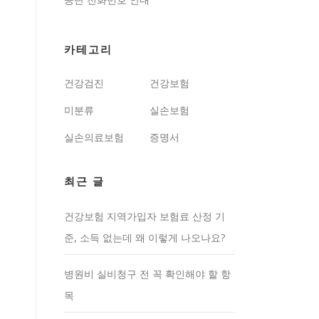
카테고리
건강검진
건강보험
미분류
실손보험
실손의료보험
증명서
최근 글
건강보험 지역가입자 보험료 산정 기
준, 소득 없는데 왜 이렇게 나오나요?
병원비 실비청구 전 꼭 확인해야 할 항
목