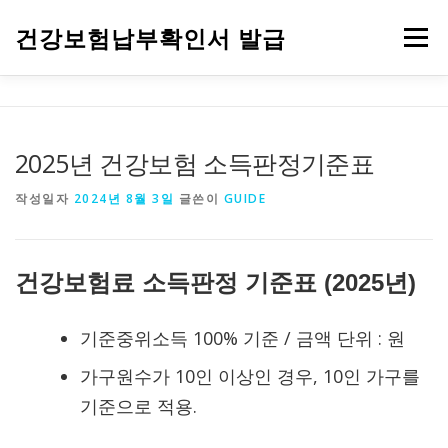
내용으로 바로가기
건강보험납부확인서 발급
메뉴
건강보험자격득실확인서 발급
건강보험 안내
건강검진
2025년 건강보험 소득판정기준표
작성일자
2024년 8월 3일
글쓴이
GUIDE
건강보험료 소득판정 기준표 (2025년)
기준중위소득 100% 기준 / 금액 단위 : 원
가구원수가 10인 이상인 경우, 10인 가구를
기준으로 적용.