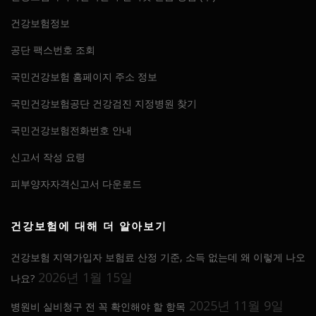
건강보험정보
공단 팩스번호 조회
국민건강보험 홈페이지 주소 정보
국민건강보험공단 건강검진 지정병원 찾기
국민건강보험전화번호 안내
신고서 작성 요령
피부양자자격신고서 다운로드
건강보험에 대해 더 알아보기
건강보험 지역가입자 보험료 산정 기준, 소득 없는데 왜 이렇게 나오
2026년 1월 15일
나요?
2025년 11월 9일
병원비 실비청구 전 꼭 확인해야 할 항목