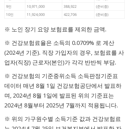
9인
10,971,000
388,922
(준비중)
10인
11,924,000
422,706
(준비중)
※ 노인 장기 요양 보험료를 제외한 금액.
※ 건강보험료율은 소득의 0.0709% 로 계산
(2024년 기준). 직장 가입자의 경우, 보험료를 사
업자(직장) 근로자(본인)가 각각 반반씩 부담.
※ 건강보험의 기준중위소득 소득판정기준표
데이터 매년 8월 1일 건강보험공단에서 발표하
며, 2024년 8월 1일에 발표된 위의 기준표는
2024년 8월부터 2025년 7월까지 적용됩니다.
※ 위의 가구원수별 소득기준 값과 건강보험료
는 2024년 7월 25일 보건복지부에서 발표한 자