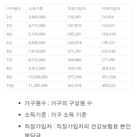
가구원수
소득기준
직장가입자
지역가입자
2인
3,683,000
130,901
74,359
3인
4,715,000
167,876
123,611
4인
5,730,000
205,281
156,318
5인
6,696,000
239,074
195,321
6인
7,619,000
271,291
233,543
7인
8,515,000
304,986
271,091
8인
9,412,000
336,105
303,332
9인
10,309,000
377,299
351,294
10인
11,205,000
422,318
400,222
가구원수 : 가구의 구성원 수
소득기준 : 가구 소득 기준
직장가입자 : 직장가입자의 건강보험료 본인
부담금