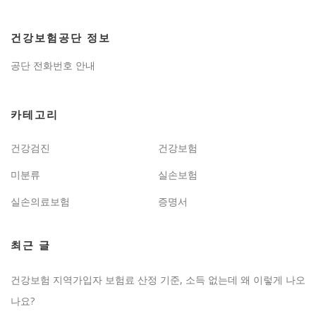
건강보험공단 정보
공단 전화번호 안내
카테고리
건강검진
건강보험
미분류
실손보험
실손의료보험
증명서
최근 글
건강보험 지역가입자 보험료 산정 기준, 소득 없는데 왜 이렇게 나오
나요?