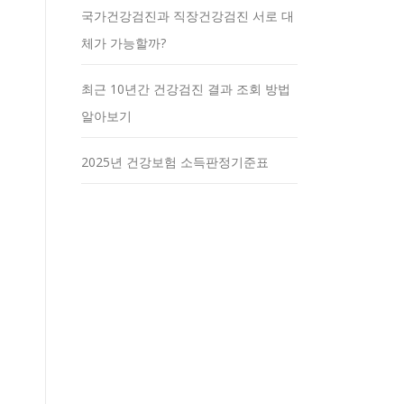
국가건강검진과 직장건강검진 서로 대
체가 가능할까?
최근 10년간 건강검진 결과 조회 방법
알아보기
2025년 건강보험 소득판정기준표