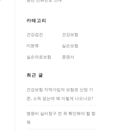
카테고리
건강검진
건강보험
미분류
실손보험
실손의료보험
증명서
최근 글
건강보험 지역가입자 보험료 산정 기
준, 소득 없는데 왜 이렇게 나오나요?
병원비 실비청구 전 꼭 확인해야 할 항
목