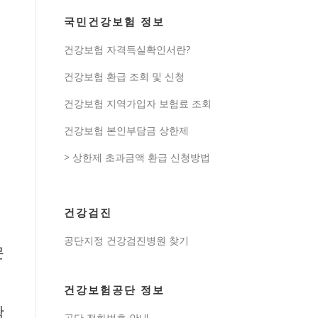
국민건강보험 정보
건강보험 자격득실확인서란?
건강보험 환급 조회 및 신청
건강보험 지역가입자 보험료 조회
건강보험 본인부담금 상한제
> 상한제 초과금액 환급 신청방법
건강검진
공단지정 건강검진병원 찾기
문
건강보험공단 정보
확
공단 전화번호 안내