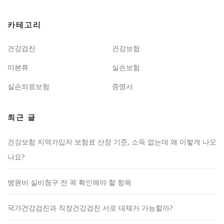
카테고리
건강검진
건강보험
미분류
실손보험
실손의료보험
증명서
최근 글
건강보험 지역가입자 보험료 산정 기준, 소득 없는데 왜 이렇게 나오
나요?
병원비 실비청구 전 꼭 확인해야 할 항목
국가건강검진과 직장건강검진 서로 대체가 가능할까?