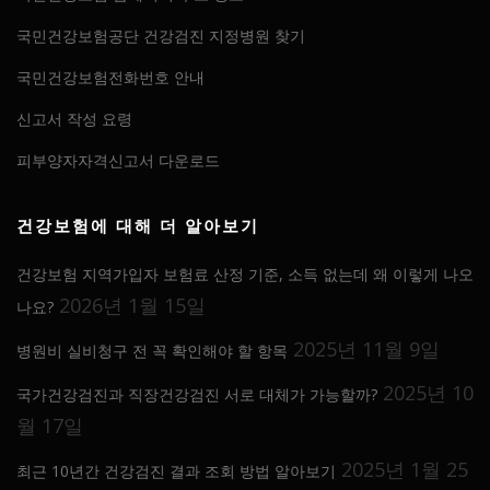
국민건강보험공단 건강검진 지정병원 찾기
국민건강보험전화번호 안내
신고서 작성 요령
피부양자자격신고서 다운로드
건강보험에 대해 더 알아보기
건강보험 지역가입자 보험료 산정 기준, 소득 없는데 왜 이렇게 나오
2026년 1월 15일
나요?
2025년 11월 9일
병원비 실비청구 전 꼭 확인해야 할 항목
2025년 10
국가건강검진과 직장건강검진 서로 대체가 가능할까?
월 17일
2025년 1월 25
최근 10년간 건강검진 결과 조회 방법 알아보기