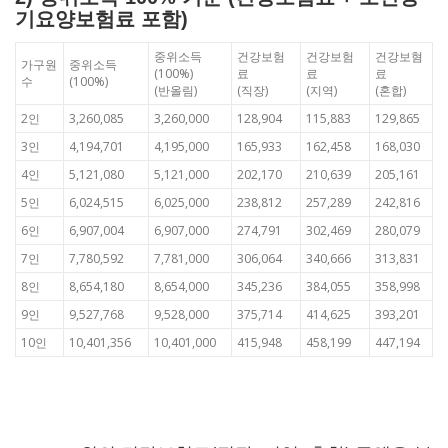
기요양보험료 포함)
중위소득
건강보험
건강보험
건강보혐
가구원
중위소득
(100%)
료
료
료
수
(100%)
(반올림)
(직장)
(지역)
(혼합)
2인
3,260,085
3,260,000
128,904
115,883
129,865
3인
4,194,701
4,195,000
165,933
162,458
168,030
4인
5,121,080
5,121,000
202,170
210,639
205,161
5인
6,024,515
6,025,000
238,812
257,289
242,816
6인
6,907,004
6,907,000
274,791
302,469
280,079
7인
7,780,592
7,781,000
306,064
340,666
313,831
8인
8,654,180
8,654,000
345,236
384,055
358,998
9인
9,527,768
9,528,000
375,714
414,625
393,201
10인
10,401,356
10,401,000
415,948
458,199
447,194