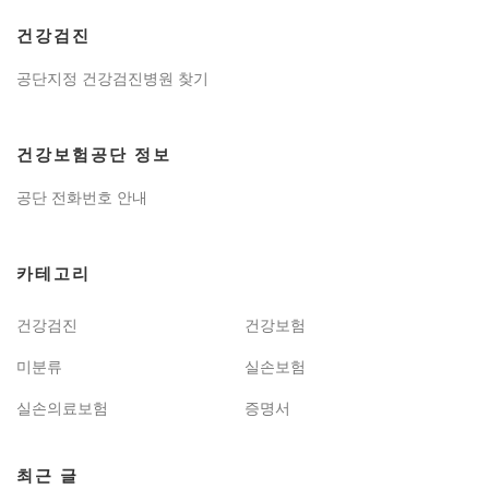
건강검진
공단지정 건강검진병원 찾기
건강보험공단 정보
공단 전화번호 안내
카테고리
건강검진
건강보험
미분류
실손보험
실손의료보험
증명서
최근 글