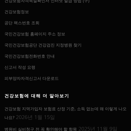
건강보험자격득실확인서 인터넷 발급 방법 (구)
건강보험정보
공단 팩스번호 조회
국민건강보험 홈페이지 주소 정보
국민건강보험공단 건강검진 지정병원 찾기
국민건강보험전화번호 안내
신고서 작성 요령
피부양자자격신고서 다운로드
건강보험에 대해 더 알아보기
건강보험 지역가입자 보험료 산정 기준, 소득 없는데 왜 이렇게 나오
2026년 1월 15일
나요?
2025년 11월 9일
병원비 실비청구 전 꼭 확인해야 할 항목