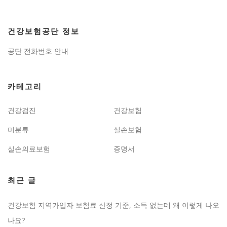
건강보험공단 정보
공단 전화번호 안내
카테고리
건강검진
건강보험
미분류
실손보험
실손의료보험
증명서
최근 글
건강보험 지역가입자 보험료 산정 기준, 소득 없는데 왜 이렇게 나오
나요?