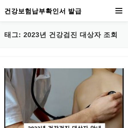
내용으로 바로가기
건강보험납부확인서 발급
메뉴
건강보험자격득실확인서 발급
건강보험 안내
건강검진
태그: 2023년 건강검진 대상자 조회