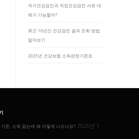
국가건강검진과 직장건강검진 서로 대
체가 가능할까?
최근 10년간 건강검진 결과 조회 방법
알아보기
2025년 건강보험 소득판정기준표
기
2026년 1
기준, 소득 없는데 왜 이렇게 나오나요?