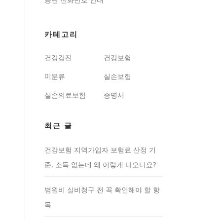
카테고리
건강검진
건강보험
미분류
실손보험
실손의료보험
증명서
최근 글
건강보험 지역가입자 보험료 산정 기
준, 소득 없는데 왜 이렇게 나오나요?
병원비 실비청구 전 꼭 확인해야 할 항
목