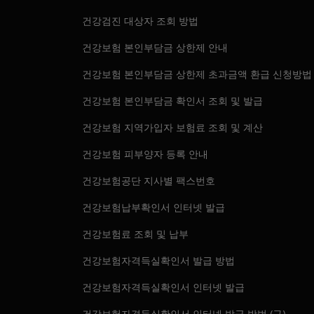
건강검진 대상자 조회 방법
건강보험 본인부담금 상한제 안내
건강보험 본인부담금 상한제 초과금액 환급 신청방법
건강보험 본인부담금 확인서 조회 및 발급
건강보험 지역가입자 보험료 조회 및 계산
건강보험 피부양자 등록 안내
건강보험공단 지사별 팩스번호
건강보험납부확인서 인터넷 발급
건강보험료 조회 및 납부
건강보험자격득실확인서 발급 방법
건강보험자격득실확인서 인터넷 발급
건강보험자격득실확인서 인터넷 발급 방법 (구)